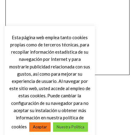
Esta página web emplea tanto cookies
propias como de terceros técnicas, para
recopilar información estadística de su
navegación por Internet y para
mostrarle publicidad relacionada con sus
gustos, así como para mejorar su
experiencia de usuario. Al navegar por
este sitio web, usted accede al empleo de
estas cookies. Puede cambiar la
configuración de su navegador para no
aceptar su instalación u obtener más
(C) DIRTY ROCK MAGAZINE
información en nuestra política de
cookies
Aceptar
Nuestra Política
VOLVER AL INICIO