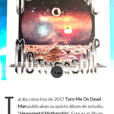
T
al día como hoy de 2017
Turn Me On Dead
Man
publicaban su quinto álbum de estudio,
“
Heavymetal Mothership
“. Este es el álbum