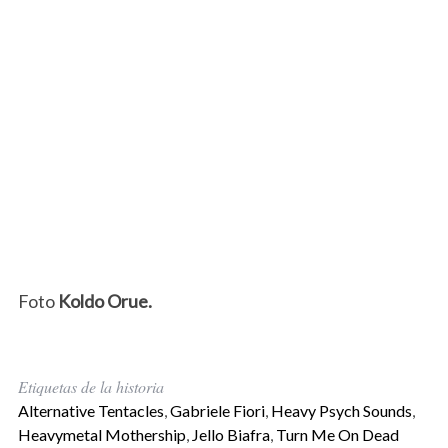
Foto
Koldo Orue.
Etiquetas de la historia
Alternative Tentacles
,
Gabriele Fiori
,
Heavy Psych Sounds
,
Heavymetal Mothership
,
Jello Biafra
,
Turn Me On Dead