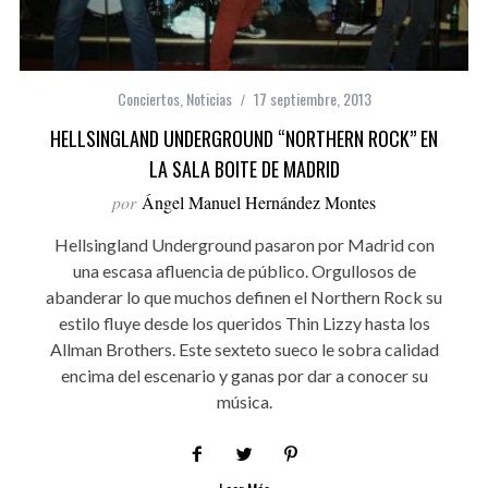
Conciertos
,
Noticias
17 septiembre, 2013
HELLSINGLAND UNDERGROUND “NORTHERN ROCK” EN
LA SALA BOITE DE MADRID
por
Ángel Manuel Hernández Montes
Hellsingland Underground pasaron por Madrid con
una escasa afluencia de público. Orgullosos de
abanderar lo que muchos definen el Northern Rock su
estilo fluye desde los queridos Thin Lizzy hasta los
Allman Brothers. Este sexteto sueco le sobra calidad
encima del escenario y ganas por dar a conocer su
música.