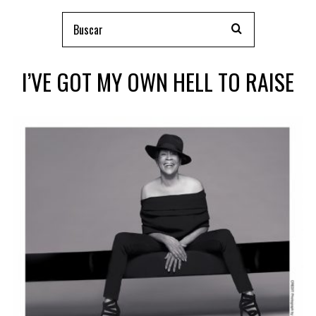
I’VE GOT MY OWN HELL TO RAISE