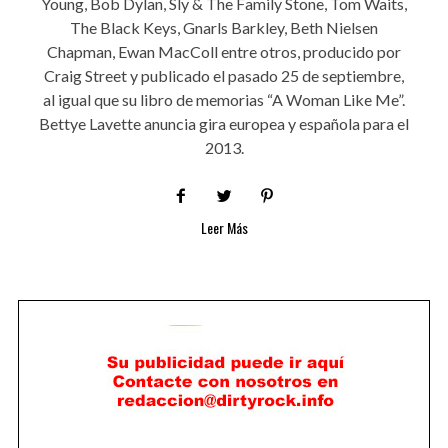
Young, Bob Dylan, Sly & The Family Stone, Tom Waits,
The Black Keys, Gnarls Barkley, Beth Nielsen
Chapman, Ewan MacColl entre otros, producido por
Craig Street y publicado el pasado 25 de septiembre,
al igual que su libro de memorias “A Woman Like Me”.
Bettye Lavette anuncia gira europea y española para el
2013.
Leer Más