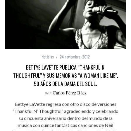
Noticias
24 noviembre, 2012
BETTYE LAVETTE PUBLICA “THANKFUL N’
THOUGHTFUL” Y SUS MEMORIAS “A WOMAN LIKE ME”.
50 AÑOS DE LA DAMA DEL SOUL.
por
Carlos Pérez Báez
Bettye LaVette regresa con otro disco de versiones
“Thankful N’ Thoughtful” agradeciendo y celebrando
su cincuenta aniversario dentro del mundo de la
música con quince fantásticas canciones de Neil