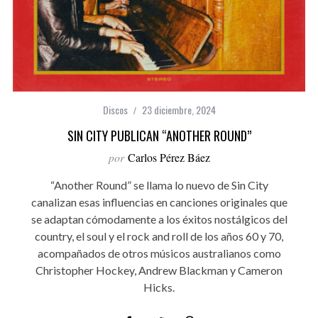
Discos
23 diciembre, 2024
SIN CITY PUBLICAN “ANOTHER ROUND”
por
Carlos Pérez Báez
“Another Round” se llama lo nuevo de Sin City
canalizan esas influencias en canciones originales que
se adaptan cómodamente a los éxitos nostálgicos del
country, el soul y el rock and roll de los años 60 y 70,
acompañados de otros músicos australianos como
Christopher Hockey, Andrew Blackman y Cameron
Hicks.