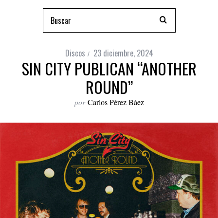
Discos
23 diciembre, 2024
SIN CITY PUBLICAN “ANOTHER
ROUND”
por
Carlos Pérez Báez