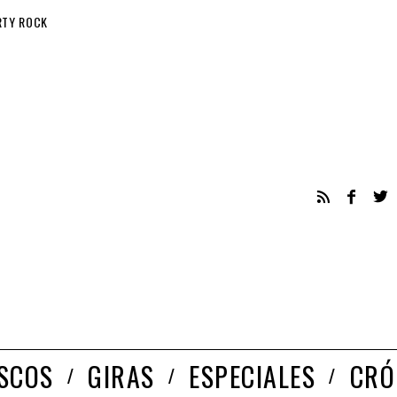
RTY ROCK
ISCOS
GIRAS
ESPECIALES
CRÓ