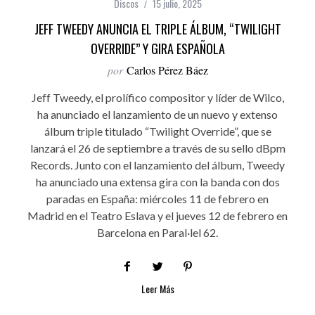
Discos
15 julio, 2025
JEFF TWEEDY ANUNCIA EL TRIPLE ÁLBUM, “TWILIGHT
OVERRIDE” Y GIRA ESPAÑOLA
por
Carlos Pérez Báez
Jeff Tweedy, el prolífico compositor y líder de Wilco,
ha anunciado el lanzamiento de un nuevo y extenso
álbum triple titulado “Twilight Override”, que se
lanzará el 26 de septiembre a través de su sello dBpm
Records. Junto con el lanzamiento del álbum, Tweedy
ha anunciado una extensa gira con la banda con dos
paradas en España: miércoles 11 de febrero en
Madrid en el Teatro Eslava y el jueves 12 de febrero en
Barcelona en Paral·lel 62.
Leer Más