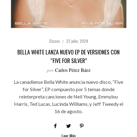
Discos
22 julio, 2024
BELLA WHITE LANZA NUEVO EP DE VERSIONES CON
“FIVE FOR SILVER”
por
Carlos Pérez Báez
La canadiense Bella White anuncia nuevo disco, “Five
for Silver”, EP compuesto por 5 temas donde
reinterpreta canciones de Neil Young, Emmylou
Harris, Ted Lucas, Lucinda Williams, y Jeff Tweedy el
16 de agosto.
Leer Más