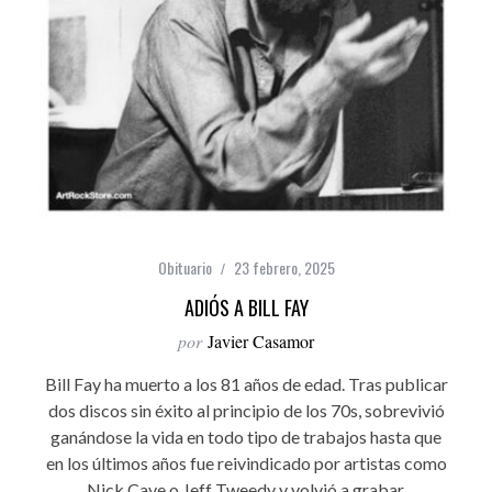
Obituario
23 febrero, 2025
ADIÓS A BILL FAY
por
Javier Casamor
Bill Fay ha muerto a los 81 años de edad. Tras publicar
dos discos sin éxito al principio de los 70s, sobrevivió
ganándose la vida en todo tipo de trabajos hasta que
en los últimos años fue reivindicado por artistas como
Nick Cave o Jeff Tweedy y volvió a grabar,