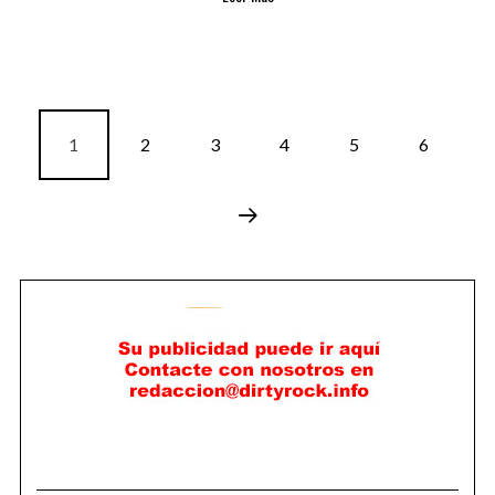
1
2
3
4
5
6