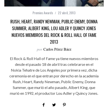
Premios Awards
22 abril, 2013
RUSH, HEART, RANDY NEWMAN, PUBLIC ENEMY, DONNA
SUMMER, ALBERT KING, LOU ADLER Y QUINCY JONES
NUEVOS MIEMBROS DEL ROCK & ROLL HALL OF FAME
2013
por
Carlos Pérez Báez
El Rock & Roll Hall of Fame ya tiene nuevos miembros
desde el pasado 18 de abril tras celebrarse en el
Nokia Tehatre de Los Angeles por primera vez, dicha
ceremonia en el que entran por derecho en la academia
Rush, Heart, Randy Newman, Public Enemy, Donna
Summer, que murió el año pasado, Albert King, que
murió en 1992, el productor Lou Adler y Quincy Jones.