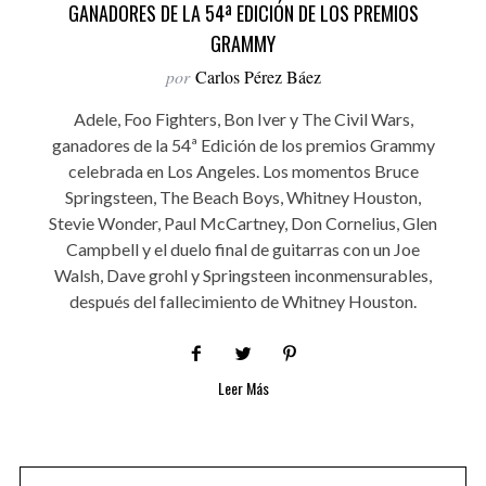
GANADORES DE LA 54ª EDICIÓN DE LOS PREMIOS
GRAMMY
por
Carlos Pérez Báez
Adele, Foo Fighters, Bon Iver y The Civil Wars,
ganadores de la 54ª Edición de los premios Grammy
celebrada en Los Angeles. Los momentos Bruce
Springsteen, The Beach Boys, Whitney Houston,
Stevie Wonder, Paul McCartney, Don Cornelius, Glen
Campbell y el duelo final de guitarras con un Joe
Walsh, Dave grohl y Springsteen inconmensurables,
después del fallecimiento de Whitney Houston.
Leer Más