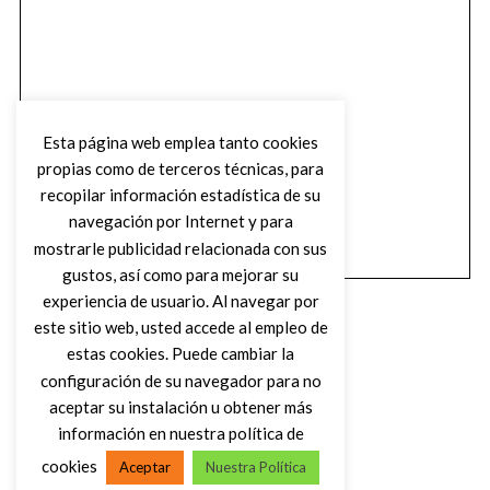
Esta página web emplea tanto cookies
propias como de terceros técnicas, para
recopilar información estadística de su
navegación por Internet y para
mostrarle publicidad relacionada con sus
gustos, así como para mejorar su
experiencia de usuario. Al navegar por
este sitio web, usted accede al empleo de
estas cookies. Puede cambiar la
configuración de su navegador para no
aceptar su instalación u obtener más
(C) DIRTY ROCK MAGAZINE
información en nuestra política de
cookies
Aceptar
Nuestra Política
VOLVER AL INICIO