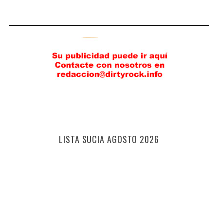
LISTA SUCIA AGOSTO 2026