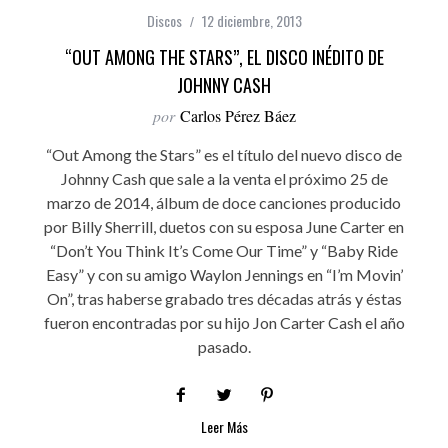
Discos
12 diciembre, 2013
“OUT AMONG THE STARS”, EL DISCO INÉDITO DE
JOHNNY CASH
por
Carlos Pérez Báez
“Out Among the Stars” es el título del nuevo disco de
Johnny Cash que sale a la venta el próximo 25 de
marzo de 2014, álbum de doce canciones producido
por Billy Sherrill, duetos con su esposa June Carter en
“Don’t You Think It’s Come Our Time” y “Baby Ride
Easy” y con su amigo Waylon Jennings en “I’m Movin’
On”, tras haberse grabado tres décadas atrás y éstas
fueron encontradas por su hijo Jon Carter Cash el año
pasado.
Leer Más