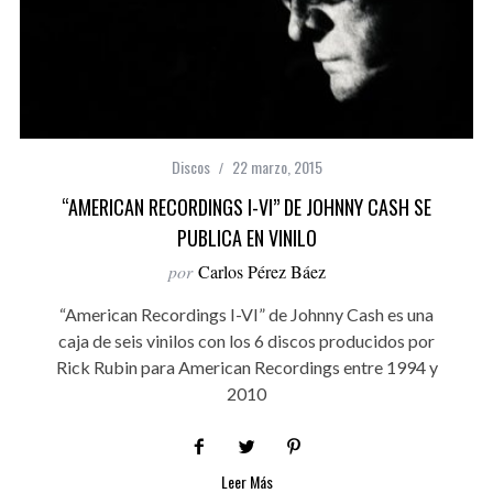
Discos
22 marzo, 2015
“AMERICAN RECORDINGS I-VI” DE JOHNNY CASH SE
PUBLICA EN VINILO
por
Carlos Pérez Báez
“American Recordings I-VI” de Johnny Cash es una
caja de seis vinilos con los 6 discos producidos por
Rick Rubin para American Recordings entre 1994 y
2010
Leer Más