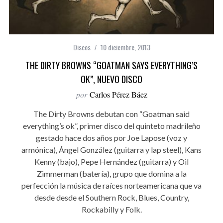
Discos
10 diciembre, 2013
THE DIRTY BROWNS “GOATMAN SAYS EVERYTHING’S
OK”, NUEVO DISCO
por
Carlos Pérez Báez
The Dirty Browns debutan con “Goatman said
everything’s ok”, primer disco del quinteto madrileño
gestado hace dos años por Joe Lapose (voz y
armónica), Ángel González (guitarra y lap steel), Kans
Kenny (bajo), Pepe Hernández (guitarra) y Oil
Zimmerman (batería), grupo que domina a la
perfección la música de raíces norteamericana que va
desde desde el Southern Rock, Blues, Country,
Rockabilly y Folk.