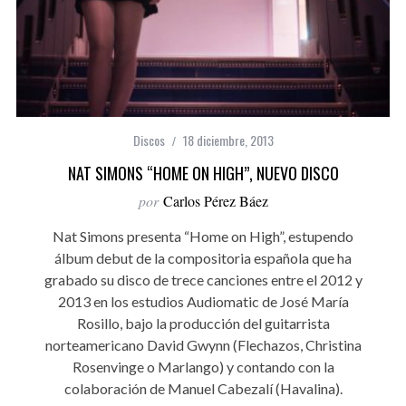
Discos
18 diciembre, 2013
NAT SIMONS “HOME ON HIGH”, NUEVO DISCO
por
Carlos Pérez Báez
Nat Simons presenta “Home on High”, estupendo
álbum debut de la compositoria española que ha
grabado su disco de trece canciones entre el 2012 y
2013 en los estudios Audiomatic de José María
Rosillo, bajo la producción del guitarrista
norteamericano David Gwynn (Flechazos, Christina
Rosenvinge o Marlango) y contando con la
colaboración de Manuel Cabezalí (Havalina).