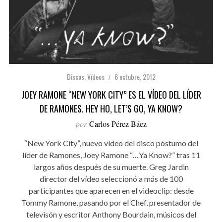
Discos
,
Vídeos
6 octubre, 2012
JOEY RAMONE “NEW YORK CITY” ES EL VÍDEO DEL LÍDER
DE RAMONES. HEY HO, LET’S GO, YA KNOW?
por
Carlos Pérez Báez
“New York City”, nuevo vídeo del disco póstumo del
líder de Ramones, Joey Ramone “…Ya Know?” tras 11
largos años después de su muerte. Greg Jardin
director del vídeo seleccionó a más de 100
participantes que aparecen en el videoclip: desde
Tommy Ramone, pasando por el Chef, presentador de
televisón y escritor Anthony Bourdain, músicos del