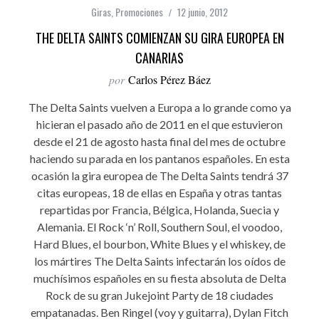
Giras
,
Promociones
12 junio, 2012
THE DELTA SAINTS COMIENZAN SU GIRA EUROPEA EN
CANARIAS
por
Carlos Pérez Báez
The Delta Saints vuelven a Europa a lo grande como ya
hicieran el pasado año de 2011 en el que estuvieron
desde el 21 de agosto hasta final del mes de octubre
haciendo su parada en los pantanos españoles. En esta
ocasión la gira europea de The Delta Saints tendrá 37
citas europeas, 18 de ellas en España y otras tantas
repartidas por Francia, Bélgica, Holanda, Suecia y
Alemania. El Rock ‘n’ Roll, Southern Soul, el voodoo,
Hard Blues, el bourbon, White Blues y el whiskey, de
los mártires The Delta Saints infectarán los oídos de
muchísimos españoles en su fiesta absoluta de Delta
Rock de su gran Jukejoint Party de 18 ciudades
empatanadas. Ben Ringel (voy y guitarra), Dylan Fitch