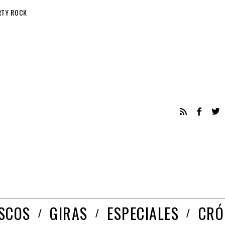
RTY ROCK
ISCOS
GIRAS
ESPECIALES
CRÓ