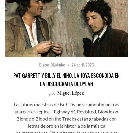
Discos Olvidados
24 abril, 2023
PAT GARRETT Y BILLY EL NIÑO, LA JOYA ESCONDIDA EN
LA DISCOGRAFÍA DE DYLAN
por
Miguel López
Las obras maestras de Bob Dylan se amontonan tras
una carrera épica. Highway 61 Revisited, Blonde on
Blonde o Blood on the Tracks están grabadas con
letras de oro en la historia de la música
contemporánea. Sin embargo, la banda sonora que