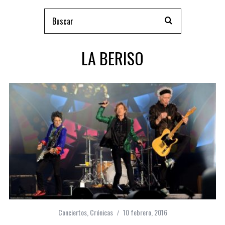
LA BERISO
Conciertos
,
Crónicas
10 febrero, 2016