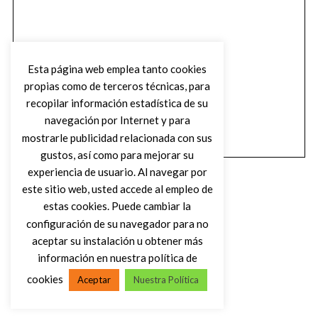
Esta página web emplea tanto cookies
propias como de terceros técnicas, para
recopilar información estadística de su
navegación por Internet y para
mostrarle publicidad relacionada con sus
gustos, así como para mejorar su
experiencia de usuario. Al navegar por
este sitio web, usted accede al empleo de
estas cookies. Puede cambiar la
configuración de su navegador para no
aceptar su instalación u obtener más
(C) DIRTY ROCK MAGAZINE
información en nuestra política de
cookies
Aceptar
Nuestra Política
VOLVER AL INICIO