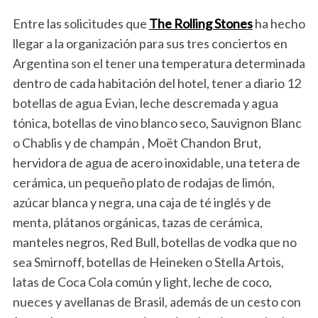
Entre las solicitudes que
The Rolling Stones
ha hecho
llegar a la organización para sus tres conciertos en
Argentina son el tener una temperatura determinada
dentro de cada habitación del hotel, tener a diario 12
botellas de agua Evian, leche descremada y agua
tónica, botellas de vino blanco seco, Sauvignon Blanc
o Chablis y de champán , Moët Chandon Brut,
hervidora de agua de acero inoxidable, una tetera de
cerámica, un pequeño plato de rodajas de limón,
azúcar blanca y negra, una caja de té inglés y de
menta, plátanos orgánicas, tazas de cerámica,
manteles negros, Red Bull, botellas de vodka que no
sea Smirnoff, botellas de Heineken o Stella Artois,
latas de Coca Cola común y light, leche de coco,
nueces y avellanas de Brasil, además de un cesto con