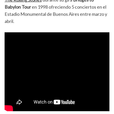
Babylon Tour
en 1998 ofreciendo 5 conciertos en el
Estadio Monumental de Buenos Aires entre marzo y
abril.