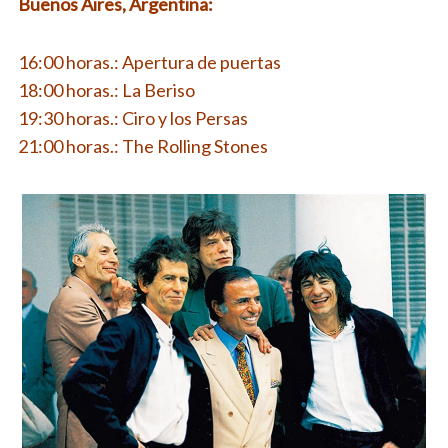
Buenos Aires, Argentina:
16:00 horas.: Apertura de puertas
18:00 horas.: La Beriso
19:30 horas.: Ciro y los Persas
21:00 horas.: The Rolling Stones