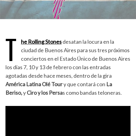
T
he Rolling Stones
desatan la locura en la
ciudad de Buenos Aires para sus tres próximos
conciertos en el Estado Único de Buenos Aires
los días 7, 10 y 13 de febrero con las entradas
agotadas desde hace meses, dentro de la gira
América Latina Olé Tour
y que contará con
La
Beriso,
y
Ciro y los Persa
s como bandas teloneras.