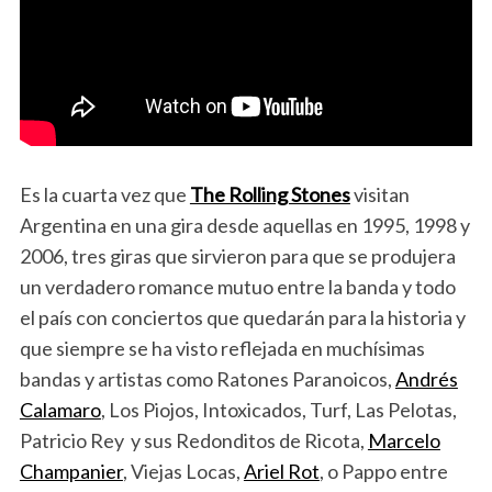
Es la cuarta vez que
The Rolling Stones
visitan
Argentina en una gira desde aquellas en 1995, 1998 y
2006, tres giras que sirvieron para que se produjera
un verdadero romance mutuo entre la banda y todo
el país con conciertos que quedarán para la historia y
que siempre se ha visto reflejada en muchísimas
bandas y artistas como Ratones Paranoicos,
Andrés
Calamaro
, Los Piojos, Intoxicados, Turf, Las Pelotas,
Patricio Rey y sus Redonditos de Ricota,
Marcelo
Champanier
, Viejas Locas,
Ariel Rot
, o Pappo entre