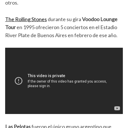
otros.
The Rolling Stones
durante su gira
Voodoo Lounge
Tour
en 1995 ofrecieron 5 conciertos en el Estadio
River Plate de Buenos Aires en febrero de ese año.
Las Pelotas
fueron el único grupo argentino que