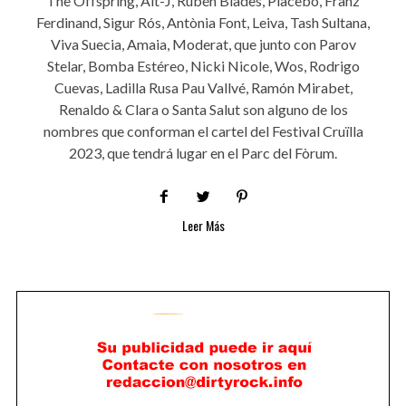
The Offspring, Alt-J, Rubén Blades, Placebo, Franz
Ferdinand, Sigur Rós, Antònia Font, Leiva, Tash Sultana,
Viva Suecia, Amaia, Moderat, que junto con Parov
Stelar, Bomba Estéreo, Nicki Nicole, Wos, Rodrigo
Cuevas, Ladilla Rusa Pau Vallvé, Ramón Mirabet,
Renaldo & Clara o Santa Salut son alguno de los
nombres que conforman el cartel del Festival Cruïlla
2023, que tendrá lugar en el Parc del Fòrum.
Leer Más