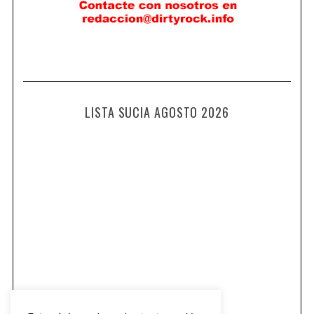
LISTA SUCIA AGOSTO 2026