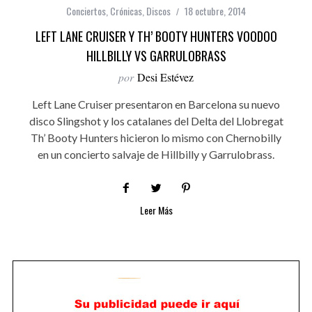
Conciertos
,
Crónicas
,
Discos
18 octubre, 2014
LEFT LANE CRUISER Y TH’ BOOTY HUNTERS VOODOO
HILLBILLY VS GARRULOBRASS
por
Desi Estévez
Left Lane Cruiser presentaron en Barcelona su nuevo
disco Slingshot y los catalanes del Delta del Llobregat
Th’ Booty Hunters hicieron lo mismo con Chernobilly
en un concierto salvaje de Hillbilly y Garrulobrass.
Leer Más