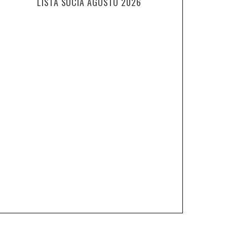
LISTA SUCIA AGOSTO 2026