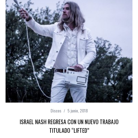
Discos
5 junio, 2018
ISRAEL NASH REGRESA CON UN NUEVO TRABAJO
TITULADO “LIFTED”