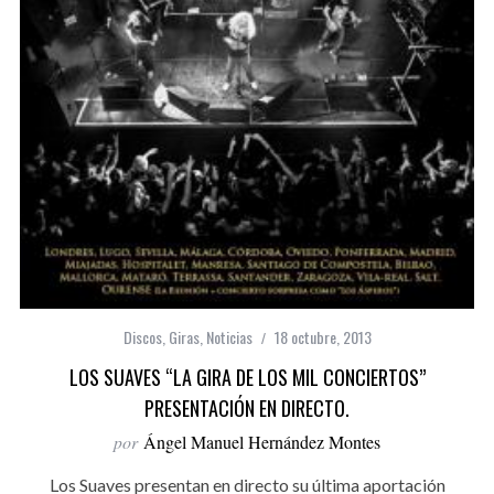
Discos
,
Giras
,
Noticias
18 octubre, 2013
LOS SUAVES “LA GIRA DE LOS MIL CONCIERTOS”
PRESENTACIÓN EN DIRECTO.
por
Ángel Manuel Hernández Montes
Los Suaves presentan en directo su última aportación