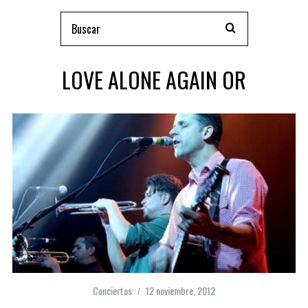
LOVE ALONE AGAIN OR
Conciertos
12 noviembre, 2012