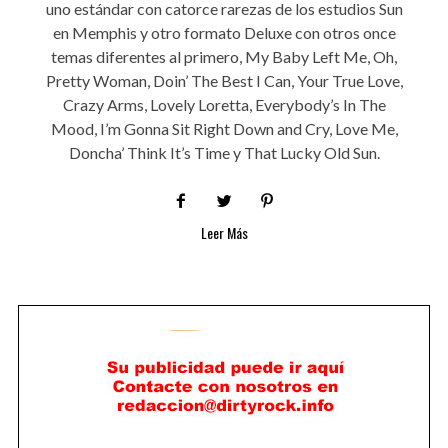
uno estándar con catorce rarezas de los estudios Sun
en Memphis y otro formato Deluxe con otros once
temas diferentes al primero, My Baby Left Me, Oh,
Pretty Woman, Doin’ The Best I Can, Your True Love,
Crazy Arms, Lovely Loretta, Everybody’s In The
Mood, I’m Gonna Sit Right Down and Cry, Love Me,
Doncha’ Think It’s Time y That Lucky Old Sun.
Leer Más