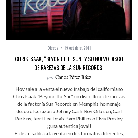
Discos
19 octubre, 2011
CHRIS ISAAK, “BEYOND THE SUN” Y SU NUEVO DISCO
DE RAREZAS DE LA SUN RECORDS.
por
Carlos Pérez Báez
Hoy sale a la venta el nuevo trabajo del californiano
Chris Isaak “Beyond the Sun”, un disco lleno de rarezas
de la factoría Sun Records en Memphis, homenaje
desde el corazón a Johnny Cash, Roy Orbison, Carl
Perkins, Jerrt Lee Lewis, Sam Phillips o Elvis Presley.
¡¡una auténtica joya!!
El disco saldrá a la venta en dos formatos diferentes,