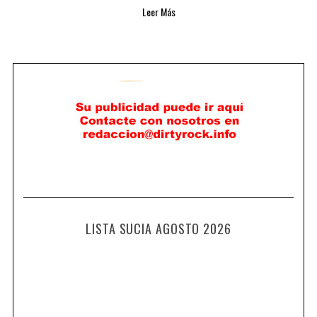
Leer Más
LISTA SUCIA AGOSTO 2026