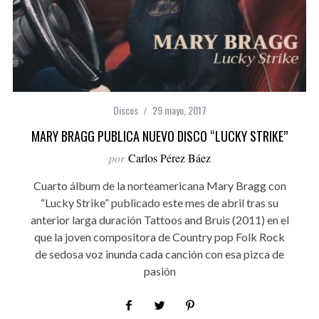
Discos
29 mayo, 2017
MARY BRAGG PUBLICA NUEVO DISCO “LUCKY STRIKE”
por
Carlos Pérez Báez
Cuarto álbum de la norteamericana Mary Bragg con
“Lucky Strike” publicado este mes de abril tras su
anterior larga duración Tattoos and Bruis (2011) en el
que la joven compositora de Country pop Folk Rock
de sedosa voz inunda cada canción con esa pizca de
pasión