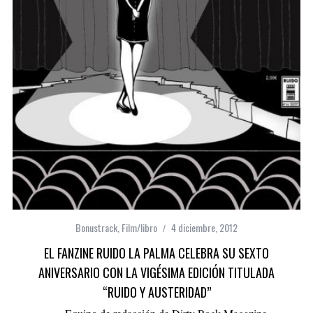
Bonustrack
,
Film/libro
4 diciembre, 2012
EL FANZINE RUIDO LA PALMA CELEBRA SU SEXTO
ANIVERSARIO CON LA VIGÉSIMA EDICIÓN TITULADA
“RUIDO Y AUSTERIDAD”