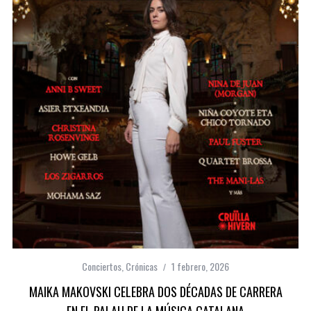
Conciertos
,
Crónicas
1 febrero, 2026
MAIKA MAKOVSKI CELEBRA DOS DÉCADAS DE CARRERA
EN EL PALAU DE LA MÚSICA CATALANA