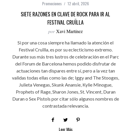
Promociones
12 abril, 2026
SIETE RAZONES EN CLAVE DE ROCK PARA IR AL
FESTIVAL CRUÏLLA
por
Xavi Martínez
Si por una cosa siempre ha llamado la atención el
Festival Cruïlla, es por su eclecticismo extremo.
Durante sus más tres lustros de celebración en el Parc
del Forum de Barcelona hemos podido disfrutar de
actuaciones tan dispares entre sí, pero a la vez tan
validas todas ellas como las de; Iggy and The Stooges,
Julieta Venegas, Skunk Anansie, Kylie Minogue,
Prophets of Rage, Sharon Jones, St. Vincent, Duran
Duran o Sex Pistols por citar sólo algunos nombres de
contrastada relevancia.
Leer Más