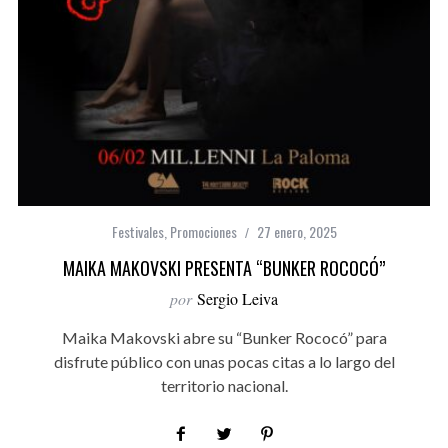
Festivales
,
Promociones
27 enero, 2025
MAIKA MAKOVSKI PRESENTA “BUNKER ROCOCÓ”
por
Sergio Leiva
Maika Makovski abre su “Bunker Rococó” para
disfrute público con unas pocas citas a lo largo del
territorio nacional.