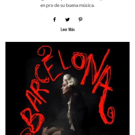
en pro de su buena música.
Leer Más