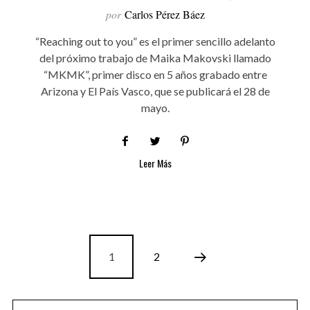
por
Carlos Pérez Báez
“Reaching out to you” es el primer sencillo adelanto
del próximo trabajo de Maika Makovski llamado
“MKMK”, primer disco en 5 años grabado entre
Arizona y El País Vasco, que se publicará el 28 de
mayo.
Leer Más
1
2