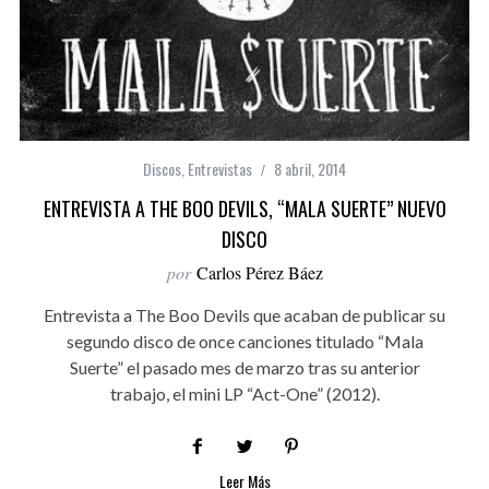
Discos
,
Entrevistas
8 abril, 2014
ENTREVISTA A THE BOO DEVILS, “MALA SUERTE” NUEVO
DISCO
por
Carlos Pérez Báez
Entrevista a The Boo Devils que acaban de publicar su
segundo disco de once canciones titulado “Mala
Suerte” el pasado mes de marzo tras su anterior
trabajo, el mini LP “Act-One” (2012).
Leer Más