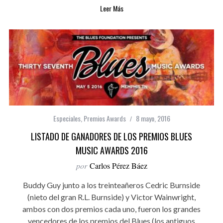
Leer Más
Especiales
,
Premios Awards
8 mayo, 2016
LISTADO DE GANADORES DE LOS PREMIOS BLUES
MUSIC AWARDS 2016
por
Carlos Pérez Báez
Buddy Guy junto a los treinteañeros Cedric Burnside
(nieto del gran R.L. Burnside) y Victor Wainwright,
ambos con dos premios cada uno, fueron los grandes
vencedores de los premios del Blues (los antiguos