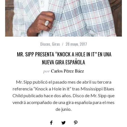
Discos
,
Giras
28 mayo, 2017
MR. SIPP PRESENTA “KNOCK A HOLE IN IT” EN UNA
NUEVA GIRA ESPAÑOLA
por
Carlos Pérez Báez
Mr. Sipp publicó el pasado mes de abril su tercera
referencia “Knock a Hole in it” tras Mississippi Blues
Child publicado hace dos años. Disco de Mr. Sipp que
vendrá acompañado de una gira española para el mes
de junio.