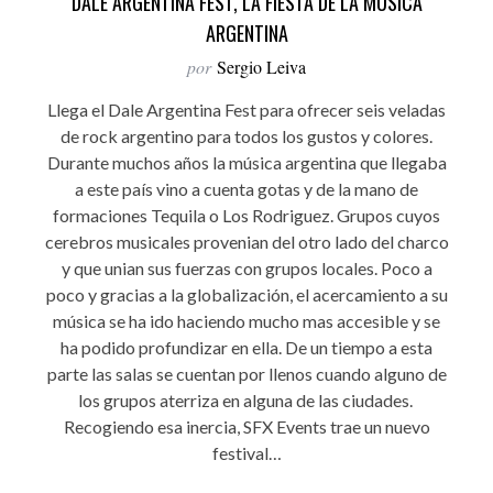
DALE ARGENTINA FEST, LA FIESTA DE LA MÚSICA
ARGENTINA
por
Sergio Leiva
Llega el Dale Argentina Fest para ofrecer seis veladas
de rock argentino para todos los gustos y colores.
Durante muchos años la música argentina que llegaba
a este país vino a cuenta gotas y de la mano de
formaciones Tequila o Los Rodriguez. Grupos cuyos
cerebros musicales provenian del otro lado del charco
y que unian sus fuerzas con grupos locales. Poco a
poco y gracias a la globalización, el acercamiento a su
música se ha ido haciendo mucho mas accesible y se
ha podido profundizar en ella. De un tiempo a esta
parte las salas se cuentan por llenos cuando alguno de
los grupos aterriza en alguna de las ciudades.
Recogiendo esa inercia, SFX Events trae un nuevo
festival…