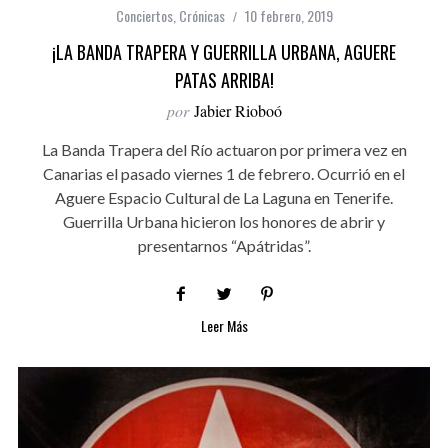
Conciertos
,
Crónicas
10 febrero, 2019
¡LA BANDA TRAPERA Y GUERRILLA URBANA, AGUERE
PATAS ARRIBA!
por
Jabier Rioboó
La Banda Trapera del Río actuaron por primera vez en
Canarias el pasado viernes 1 de febrero. Ocurrió en el
Aguere Espacio Cultural de La Laguna en Tenerife.
Guerrilla Urbana hicieron los honores de abrir y
presentarnos “Apátridas”.
Leer Más