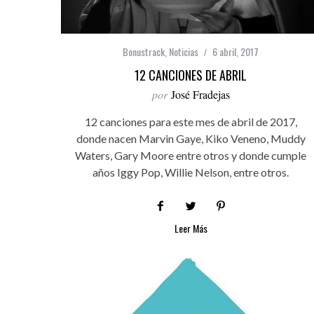
Bonustrack
,
Noticias
6 abril, 2017
12 CANCIONES DE ABRIL
por
José Fradejas
12 canciones para este mes de abril de 2017,
donde nacen Marvin Gaye, Kiko Veneno, Muddy
Waters, Gary Moore entre otros y donde cumple
años Iggy Pop, Willie Nelson, entre otros.
Leer Más