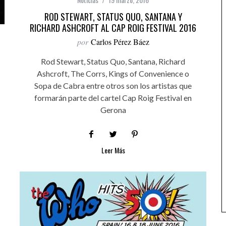
ROD STEWART, STATUS QUO, SANTANA Y
RICHARD ASHCROFT AL CAP ROIG FESTIVAL 2016
por
Carlos Pérez Báez
Rod Stewart, Status Quo, Santana, Richard
Ashcroft, The Corrs, Kings of Convenience o
Sopa de Cabra entre otros son los artistas que
formarán parte del cartel Cap Roig Festival en
Gerona
Leer Más