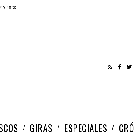
RTY ROCK
ISCOS
GIRAS
ESPECIALES
CRÓ