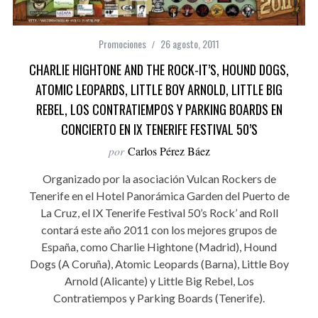
Promociones
26 agosto, 2011
CHARLIE HIGHTONE AND THE ROCK-IT’S, HOUND DOGS,
ATOMIC LEOPARDS, LITTLE BOY ARNOLD, LITTLE BIG
REBEL, LOS CONTRATIEMPOS Y PARKING BOARDS EN
CONCIERTO EN IX TENERIFE FESTIVAL 50’S
por
Carlos Pérez Báez
Organizado por la asociación Vulcan Rockers de
Tenerife en el Hotel Panorámica Garden del Puerto de
La Cruz, el IX Tenerife Festival 50’s Rock’ and Roll
contará este año 2011 con los mejores grupos de
España, como Charlie Hightone (Madrid), Hound
Dogs (A Coruña), Atomic Leopards (Barna), Little Boy
Arnold (Alicante) y Little Big Rebel, Los
Contratiempos y Parking Boards (Tenerife).