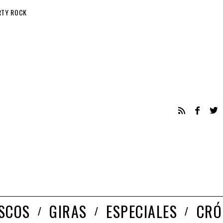
RTY ROCK
ISCOS
GIRAS
ESPECIALES
CRÓ