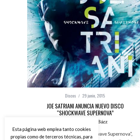
Discos
29 junio, 2015
JOE SATRIANI ANUNCIA NUEVO DISCO
“SHOCKWAVE SUPERNOVA”
por
Carlos Pérez Báez
Esta página web emplea tanto cookies
Joe Satriani publica “Shockwave Supernova”,
propias como de terceros técnicas, para