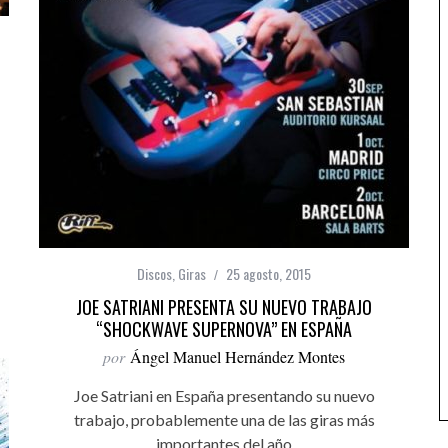
Discos
,
Giras
25 agosto, 2015
JOE SATRIANI PRESENTA SU NUEVO TRABAJO
“SHOCKWAVE SUPERNOVA” EN ESPAÑA
por
Ángel Manuel Hernández Montes
Joe Satriani en España presentando su nuevo
trabajo, probablemente una de las giras más
importantes del año