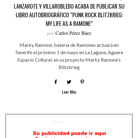
LANZAROTE Y VILLAROBLEDO ACABA DE PUBLICAR SU
LIBRO AUTOBRIOGRÁFICO “PUNK ROCK BLITZKRIEG:
MY LIFE AS A RAMONE”
por
Carlos Pérez Báez
Marky Ramone, batería de Ramones actuará en
Tenerife el próximo 1 de mayo en La Laguna, Aguere
Espacio Cultural, en su proyecto Marky Ramone’s
Blitzkrieg
Leer Más