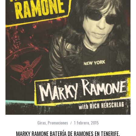
Giras
,
Promociones
1 febrero, 2015
MARKY RAMONE BATERÍA DE RAMONES EN TENERIFE,