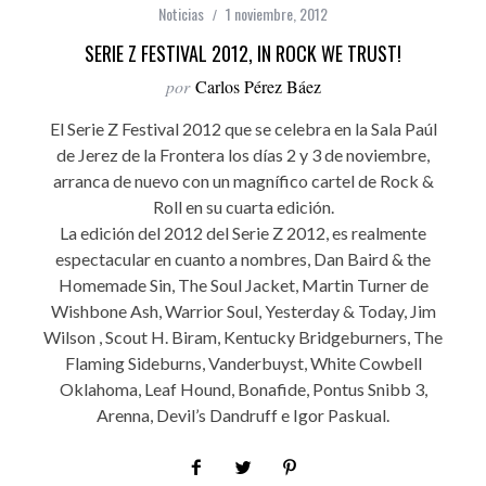
Noticias
1 noviembre, 2012
SERIE Z FESTIVAL 2012, IN ROCK WE TRUST!
por
Carlos Pérez Báez
El Serie Z Festival 2012 que se celebra en la Sala Paúl
de Jerez de la Frontera los días 2 y 3 de noviembre,
arranca de nuevo con un magnífico cartel de Rock &
Roll en su cuarta edición.
La edición del 2012 del Serie Z 2012, es realmente
espectacular en cuanto a nombres, Dan Baird & the
Homemade Sin, The Soul Jacket, Martin Turner de
Wishbone Ash, Warrior Soul, Yesterday & Today, Jim
Wilson , Scout H. Biram, Kentucky Bridgeburners, The
Flaming Sideburns, Vanderbuyst, White Cowbell
Oklahoma, Leaf Hound, Bonafide, Pontus Snibb 3,
Arenna, Devil’s Dandruff e Igor Paskual.