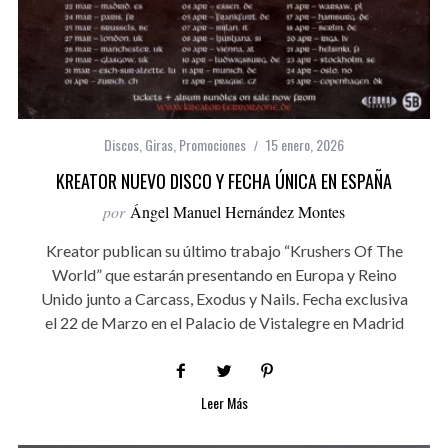
Discos
,
Giras
,
Promociones
15 enero, 2026
KREATOR NUEVO DISCO Y FECHA ÚNICA EN ESPAÑA
por
Ángel Manuel Hernández Montes
Kreator publican su último trabajo “Krushers Of The
World” que estarán presentando en Europa y Reino
Unido junto a Carcass, Exodus y Nails. Fecha exclusiva
el 22 de Marzo en el Palacio de Vistalegre en Madrid
Leer Más