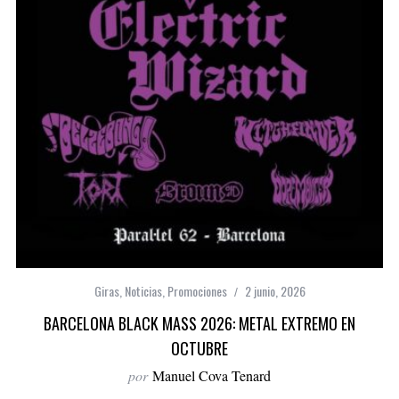
Giras
,
Noticias
,
Promociones
2 junio, 2026
BARCELONA BLACK MASS 2026: METAL EXTREMO EN
OCTUBRE
por
Manuel Cova Tenard