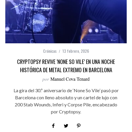
Crónicas
13 febrero, 2026
CRYPTOPSY REVIVE ‘NONE SO VILE’ EN UNA NOCHE
HISTÓRICA DE METAL EXTREMO EN BARCELONA
por
Manuel Cova Tenard
La gira del 30.º aniversario de ‘None So Vile’ pasó por
Barcelona con lleno absoluto y un cartel de lujo con
200 Stab Wounds, Inferi y Corpse Pile, encabezado
por Cryptopsy.