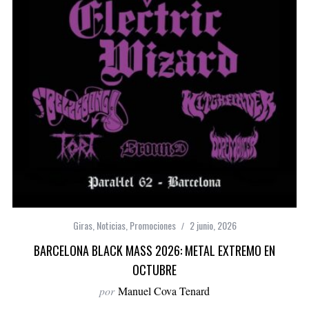
Giras
,
Noticias
,
Promociones
2 junio, 2026
BARCELONA BLACK MASS 2026: METAL EXTREMO EN
OCTUBRE
por
Manuel Cova Tenard