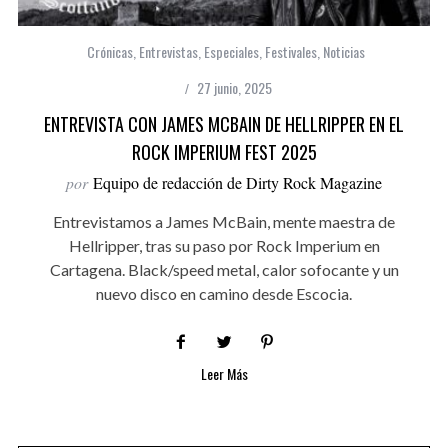
Crónicas
,
Entrevistas
,
Especiales
,
Festivales
,
Noticias
27 junio, 2025
ENTREVISTA CON JAMES MCBAIN DE HELLRIPPER EN EL
ROCK IMPERIUM FEST 2025
por
Equipo de redacción de Dirty Rock Magazine
Entrevistamos a James McBain, mente maestra de
Hellripper, tras su paso por Rock Imperium en
Cartagena. Black/speed metal, calor sofocante y un
nuevo disco en camino desde Escocia.
Leer Más