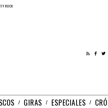
RTY ROCK
ISCOS
GIRAS
ESPECIALES
CRÓ