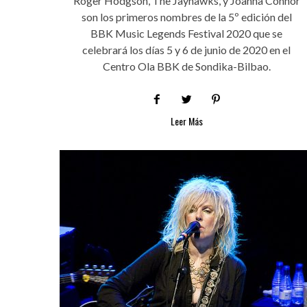
Roger Hodgson, The Jayhawks, y Joanna Connor
son los primeros nombres de la 5º edición del
BBK Music Legends Festival 2020 que se
celebrará los días 5 y 6 de junio de 2020 en el
Centro Ola BBK de Sondika-Bilbao.
Leer Más