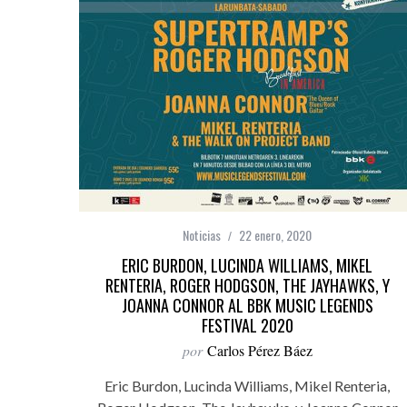
Noticias
22 enero, 2020
ERIC BURDON, LUCINDA WILLIAMS, MIKEL
RENTERIA, ROGER HODGSON, THE JAYHAWKS, Y
JOANNA CONNOR AL BBK MUSIC LEGENDS
FESTIVAL 2020
por
Carlos Pérez Báez
Eric Burdon, Lucinda Williams, Mikel Renteria,