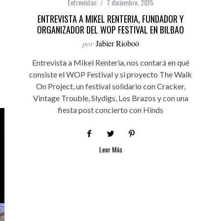
Entrevistas
7 diciembre, 2015
ENTREVISTA A MIKEL RENTERIA, FUNDADOR Y
ORGANIZADOR DEL WOP FESTIVAL EN BILBAO
por
Jabier Rioboó
Entrevista a Mikel Renteria, nos contará en qué
consiste el WOP Festival y si proyecto The Walk
On Project, un festival solidario con Cracker,
Vintage Trouble, Slydigs, Los Brazos y con una
fiesta post concierto con Hinds
Leer Más