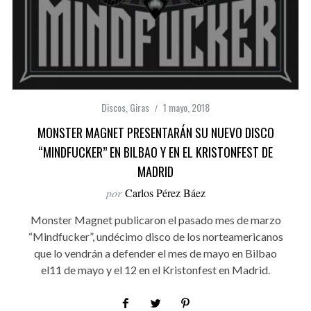
Discos
,
Giras
1 mayo, 2018
MONSTER MAGNET PRESENTARÁN SU NUEVO DISCO
“MINDFUCKER” EN BILBAO Y EN EL KRISTONFEST DE
MADRID
por
Carlos Pérez Báez
Monster Magnet publicaron el pasado mes de marzo
“Mindfucker”, undécimo disco de los norteamericanos
que lo vendrán a defender el mes de mayo en Bilbao
el11 de mayo y el 12 en el Kristonfest en Madrid.