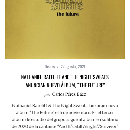
Discos
27 agosto, 2021
NATHANIEL RATELIFF AND THE NIGHT SWEATS
ANUNCIAN NUEVO ÁLBUM, “THE FUTURE”
por
Carlos Pérez Báez
Nathaniel Rateliff & The Night Sweats lanzarán nuevo
álbum “The Future” el 5 de noviembre. Es el tercer
álbum de estudio del grupo, sigue al álbum en solitario
de 2020 de la cantante “And It’s Still Alright”.”Survivor”