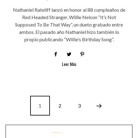
Nathaniel Rateliff lanzó en honor al 88 cumpleaños de
Red Headed Stranger, Willie Nelson “It’s Not
Supposed To Be That Way”, un dueto grabado entre
ambos. El pasado año Nathaniel hizo también lo
propio publicando “Willie’s Birthday Song”.
Leer Más
1
2
3