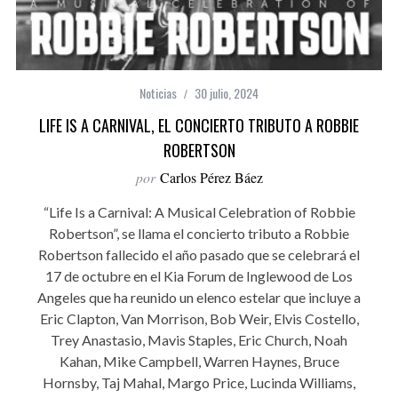
Noticias
30 julio, 2024
LIFE IS A CARNIVAL, EL CONCIERTO TRIBUTO A ROBBIE
ROBERTSON
por
Carlos Pérez Báez
“Life Is a Carnival: A Musical Celebration of Robbie
Robertson”, se llama el concierto tributo a Robbie
Robertson fallecido el año pasado que se celebrará el
17 de octubre en el Kia Forum de Inglewood de Los
Angeles que ha reunido un elenco estelar que incluye a
Eric Clapton, Van Morrison, Bob Weir, Elvis Costello,
Trey Anastasio, Mavis Staples, Eric Church, Noah
Kahan, Mike Campbell, Warren Haynes, Bruce
Hornsby, Taj Mahal, Margo Price, Lucinda Williams,