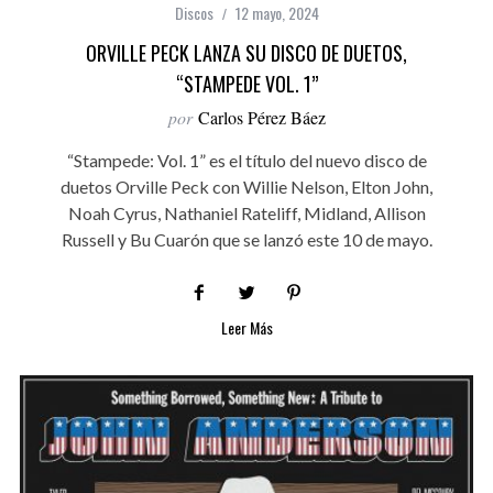
Discos
12 mayo, 2024
ORVILLE PECK LANZA SU DISCO DE DUETOS,
“STAMPEDE VOL. 1”
por
Carlos Pérez Báez
“Stampede: Vol. 1” es el título del nuevo disco de
duetos Orville Peck con Willie Nelson, Elton John,
Noah Cyrus, Nathaniel Rateliff, Midland, Allison
Russell y Bu Cuarón que se lanzó este 10 de mayo.
Leer Más