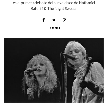
es el primer adelanto del nuevo disco de Nathaniel
Rateliff & The Night Sweats.
Leer Más