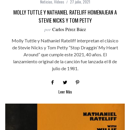
Noticias
,
Vídeos
27 julio, 2021
MOLLY TUTTLE Y NATHANIEL RATELIFF HOMENAJEAN A
STEVIE NICKS Y TOM PETTY
por
Carlos Pérez Báez
Molly Tuttle y Nathaniel Rateliff interpretan el clásico
de Stevie Nicks y Tom Petty “Stop Draggin’ My Heart
Around” que cumple este 2021, 40 años. El
lanzamiento original de la canción fue lanzada el 8 de
julio de 1981.
Leer Más