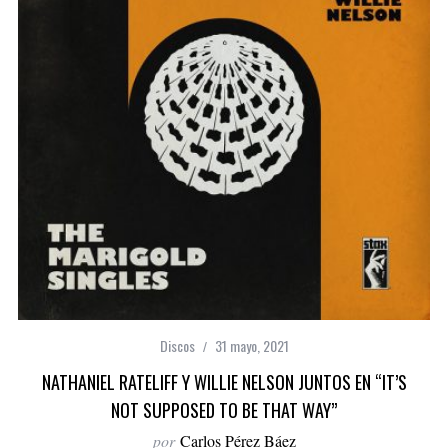
Discos
31 mayo, 2021
NATHANIEL RATELIFF Y WILLIE NELSON JUNTOS EN “IT’S
NOT SUPPOSED TO BE THAT WAY”
por
Carlos Pérez Báez