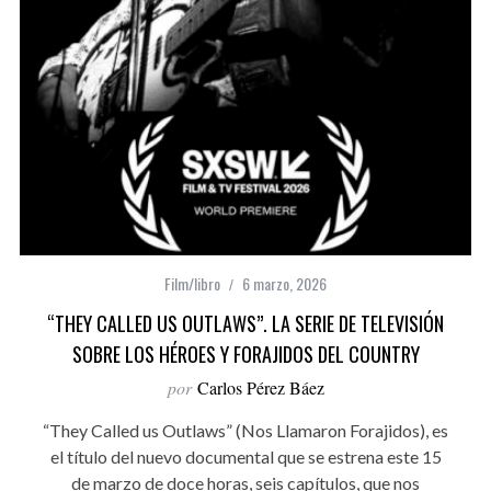
Film/libro
6 marzo, 2026
“THEY CALLED US OUTLAWS”. LA SERIE DE TELEVISIÓN
SOBRE LOS HÉROES Y FORAJIDOS DEL COUNTRY
por
Carlos Pérez Báez
“They Called us Outlaws” (Nos Llamaron Forajidos), es
el título del nuevo documental que se estrena este 15
de marzo de doce horas, seis capítulos, que nos