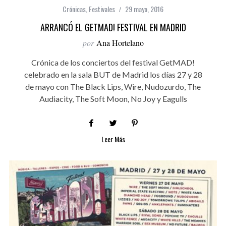
Crónicas
,
Festivales
29 mayo, 2016
ARRANCÓ EL GETMAD! FESTIVAL EN MADRID
por
Ana Hortelano
Crónica de los conciertos del festival GetMAD!
celebrado en la sala BUT de Madrid los días 27 y 28
de mayo con The Black Lips, Wire, Nudozurdo, The
Audiacity, The Soft Moon, No Joy y Eagulls
Leer Más