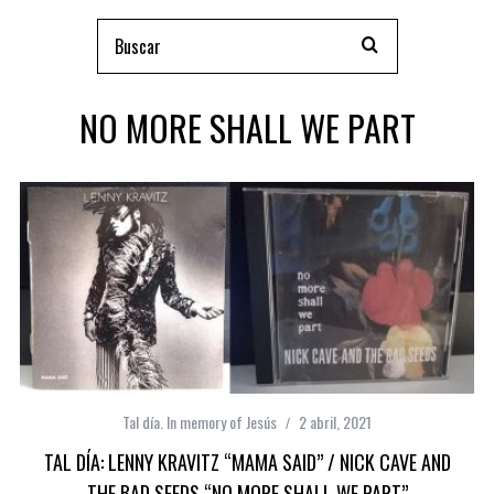
NO MORE SHALL WE PART
Tal día. In memory of Jesús
2 abril, 2021
TAL DÍA: LENNY KRAVITZ “MAMA SAID” / NICK CAVE AND
THE BAD SEEDS “NO MORE SHALL WE PART”