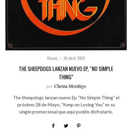
Discos
30 abril, 2021
THE SHEEPDOGS LANZAN NUEVO EP, “NO SIMPLE
THING”
por
Chema Moriñigo
The Sheepdogs lanzan nuevo Ep “No Simple Thing” el
próximo 28 de Mayo, “Keep on Loving You” es su
single promocional que aquí podéis disfrutarlo.