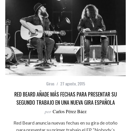
Giras
27 agosto, 2015
RED BEARD AÑADE MÁS FECHAS PARA PRESENTAR SU
SEGUNDO TRABAJO EN UNA NUEVA GIRA ESPAÑOLA
por
Carlos Pérez Báez
Red Beard anuncia nuevas fechas en su gira de otoño
para presentar su primer trabajo el EP “Nobody´s