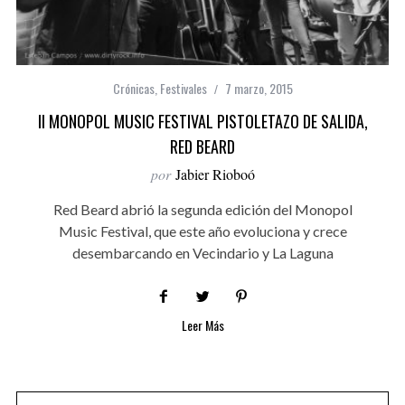
Crónicas
,
Festivales
7 marzo, 2015
II MONOPOL MUSIC FESTIVAL PISTOLETAZO DE SALIDA,
RED BEARD
por
Jabier Rioboó
Red Beard abrió la segunda edición del Monopol
Music Festival, que este año evoluciona y crece
desembarcando en Vecindario y La Laguna
Leer Más