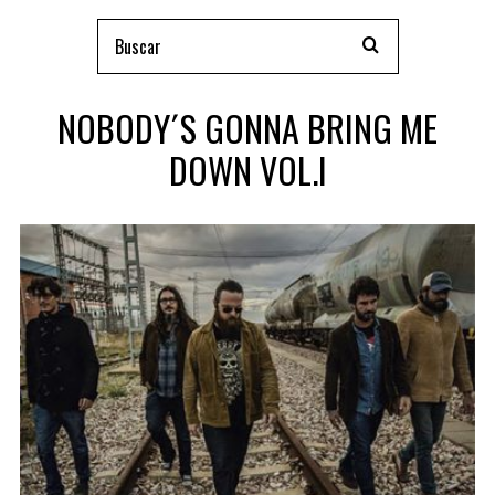
NOBODY´S GONNA BRING ME
DOWN VOL.I