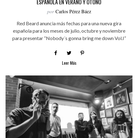
ESPAÑOLA EN VERANO Y OTOÑO
por
Carlos Pérez Báez
Red Beard anuncia más fechas para una nueva gira
española para los meses de julio, octubre y noviembre
para presentar “Nobody´s gonna bring me down Vol.I”
Leer Más