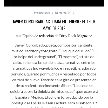
Promociones
18 marzo, 2012
JAVIER CORCOBADO ACTUARÁ EN TENERIFE EL 19 DE
MAYO DE 2012
por
Equipo de redacción de Dirty Rock Magazine
Javier Corcobado, poeta, compositor, cantante,
músico, escritor y fotógrafo, “El duque del ruido”, “El
príncipe del underground”, “El maestro”, artista de
culto, inmune a las tendencias, alternativo entre los
alternativos (no wave), único e irrepetible, adorado
por unos, querido por muchos y respetado por todos,
visitará de nuevo Tenerife en la gira de presentación
de su reciente decimosexto álbum “Luna que se
quiebra sobre la tiniebla de mi soledad” que recorrerá
España y México. El concierto, producido por la
prestigiosa Los ’80 Pasan Factura, será el sábado 19