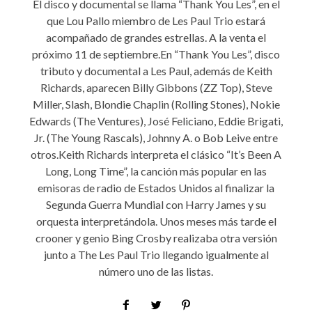
El disco y documental se llama “Thank You Les”, en el
que Lou Pallo miembro de Les Paul Trio estará
acompañado de grandes estrellas. A la venta el
próximo 11 de septiembre.En “Thank You Les”, disco
tributo y documental a Les Paul, además de Keith
Richards, aparecen Billy Gibbons (ZZ Top), Steve
Miller, Slash, Blondie Chaplin (Rolling Stones), Nokie
Edwards (The Ventures), José Feliciano, Eddie Brigati,
Jr. (The Young Rascals), Johnny A. o Bob Leive entre
otros.Keith Richards interpreta el clásico “It’s Been A
Long, Long Time”, la canción más popular en las
emisoras de radio de Estados Unidos al finalizar la
Segunda Guerra Mundial con Harry James y su
orquesta interpretándola. Unos meses más tarde el
crooner y genio Bing Crosby realizaba otra versión
junto a The Les Paul Trio llegando igualmente al
número uno de las listas.