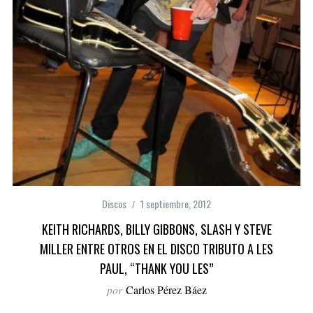
Discos
1 septiembre, 2012
KEITH RICHARDS, BILLY GIBBONS, SLASH Y STEVE
MILLER ENTRE OTROS EN EL DISCO TRIBUTO A LES
PAUL, “THANK YOU LES”
por
Carlos Pérez Báez