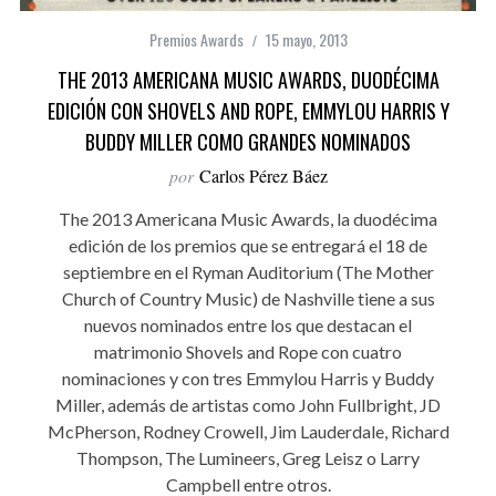
Premios Awards
15 mayo, 2013
THE 2013 AMERICANA MUSIC AWARDS, DUODÉCIMA
EDICIÓN CON SHOVELS AND ROPE, EMMYLOU HARRIS Y
BUDDY MILLER COMO GRANDES NOMINADOS
por
Carlos Pérez Báez
The 2013 Americana Music Awards, la duodécima
edición de los premios que se entregará el 18 de
septiembre en el Ryman Auditorium (The Mother
Church of Country Music) de Nashville tiene a sus
nuevos nominados entre los que destacan el
matrimonio Shovels and Rope con cuatro
nominaciones y con tres Emmylou Harris y Buddy
Miller, además de artistas como John Fullbright, JD
McPherson, Rodney Crowell, Jim Lauderdale, Richard
Thompson, The Lumineers, Greg Leisz o Larry
Campbell entre otros.