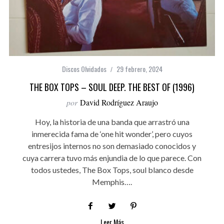
Discos Olvidados
29 febrero, 2024
THE BOX TOPS – SOUL DEEP. THE BEST OF (1996)
por
David Rodríguez Araujo
Hoy, la historia de una banda que arrastró una
inmerecida fama de ‘one hit wonder’, pero cuyos
entresijos internos no son demasiado conocidos y
cuya carrera tuvo más enjundia de lo que parece. Con
todos ustedes, The Box Tops, soul blanco desde
Memphis….
Leer Más