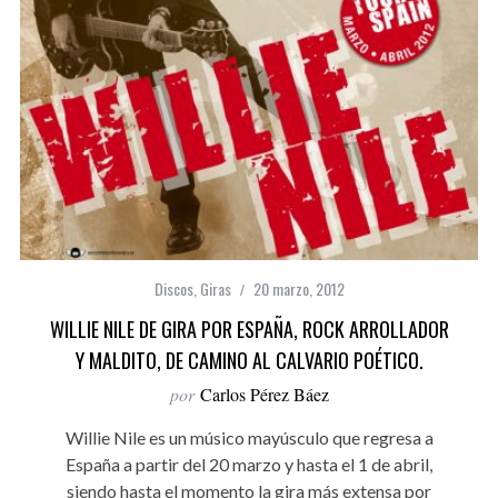
Discos
,
Giras
20 marzo, 2012
WILLIE NILE DE GIRA POR ESPAÑA, ROCK ARROLLADOR
Y MALDITO, DE CAMINO AL CALVARIO POÉTICO.
por
Carlos Pérez Báez
Willie Nile es un músico mayúsculo que regresa a
España a partir del 20 marzo y hasta el 1 de abril,
siendo hasta el momento la gira más extensa por